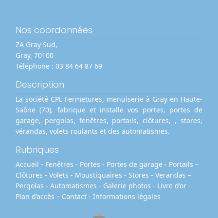
Nos coordonnées
ZA Gray Sud,
Gray, 70100
Téléphone :
03 84 64 87 69
Description
La société CPL Fermetures, menuiserie à Gray en Haute-
Saône (70), fabrique et installe vos portes, portes de
garage, pergolas, fenêtres, portails, clôtures, , stores,
vérandas, volets roulants et des automatismes.
Rubriques
Accueil
-
Fenêtres
-
Portes
-
Portes de garage
-
Portails –
Clôtures
-
Volets
-
Moustiquaires
-
Stores
-
Verandas –
Pergolas
-
Automatismes
-
Galerie photos
-
Livre d’or
-
Plan d’accès – Contact
-
Informations légales