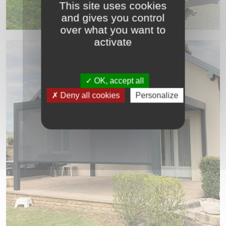
This site uses cookies
and gives you control
over what you want to
activate
OK, accept all
Deny all cookies
Personalize