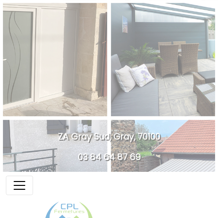
ZA Gray Sud, Gray, 70100
03 84 64 87 69