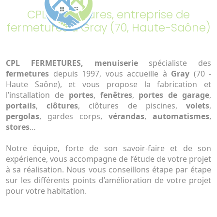
CPL Fermetures, entreprise de
fermetures à Gray (70, Haute-Saône)
CPL FERMETURES, menuiserie
spécialiste des
fermetures
depuis 1997, vous accueille à
Gray
(70 -
Haute Saône), et vous propose la fabrication et
l’installation de
portes
,
fenêtres
,
portes de garage
,
portails
,
clôtures
, clôtures de piscines,
volets
,
pergolas
, gardes corps,
vérandas
,
automatismes
,
stores
…
Notre équipe, forte de son savoir-faire et de son
expérience, vous accompagne de l’étude de votre projet
à sa réalisation. Nous vous conseillons étape par étape
sur les différents points d’amélioration de votre projet
pour votre habitation.